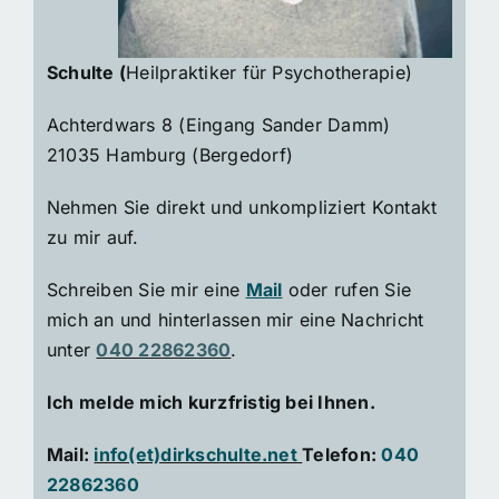
Schulte (
Heilpraktiker für Psychotherapie)
Achterdwars 8 (Eingang Sander Damm)
21035 Hamburg (Bergedorf)
Nehmen Sie direkt und unkompliziert Kontakt
zu mir auf.
Schreiben Sie mir eine
Mail
oder rufen Sie
mich an und hinterlassen mir eine Nachricht
unter
040 22862360
.
Ich melde mich kurzfristig bei Ihnen.
Mail:
info(et)dirkschulte.net
Telefon:
040
22862360