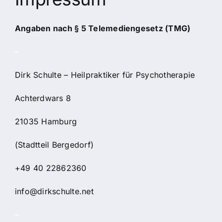
Paartherapie
Angaben nach § 5 Telemediengesetz (TMG)
–
Coaching
Dirk Schulte – Heilpraktiker für Psychotherapie
Über mich
Achterdwars 8
Kontakt
21035 Hamburg
(Stadtteil Bergedorf)
Seminare
+49 40 22862360
info@dirkschulte.net
–